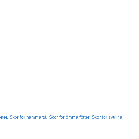
oner
,
Skor för hammartå
,
Skor för ömma fötter
,
Skor för svullna