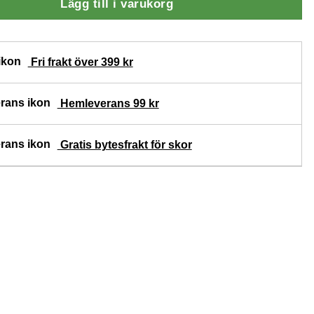
Lägg till i varukorg
Fri frakt över 399 kr
Hemleverans 99 kr
Gratis bytesfrakt för skor