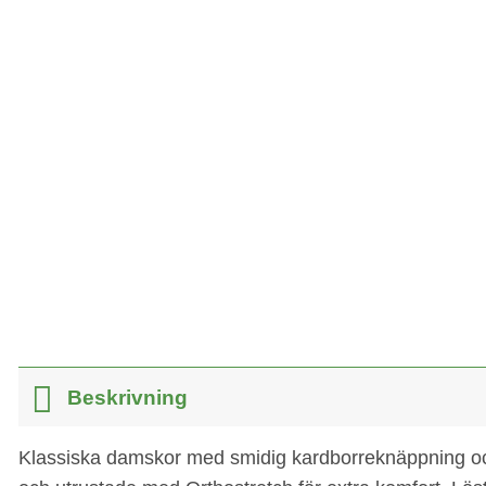
Beskrivning
Klassiska damskor med smidig kardborreknäppning och 