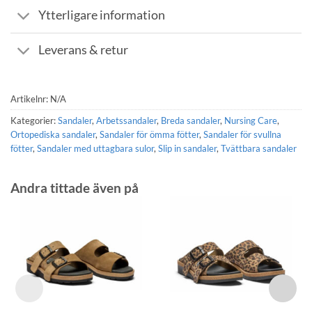
Ytterligare information
Leverans & retur
Artikelnr:
N/A
Kategorier:
Sandaler
,
Arbetssandaler
,
Breda sandaler
,
Nursing Care
,
Ortopediska sandaler
,
Sandaler för ömma fötter
,
Sandaler för svullna
fötter
,
Sandaler med uttagbara sulor
,
Slip in sandaler
,
Tvättbara sandaler
Andra tittade även på