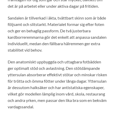
det är på arbetet eller under aktiva dagar på fritiden.
Sandalen är tillverkad i äkta, tvättbart skinn som är både
följsamt och slitstarkt. Materialet formar sig efter foten
och ger en behaglig passform. De två justerbara
kardborreremmarna gör det enkelt att anpassa sandalen
individuellt, medan den fällbara hälremmen ger extra
stabilitet vid behov.
Den anatomiskt uppbyggda och uttagbara fotbädden
ger optimalt stöd och avlastning. Den stötdämpande
yttersulan absorberar effektivt stötar och minskar risken
för trötta och ömma fötter under långa dagar. Yttersulan
är dessutom halksäker och har antistatiska egenskaper,
vilket gör modellen lämplig inom vård, skola, restaurang
och andra yrken, men passar den lika bra som en bekväm
vardagssandal.