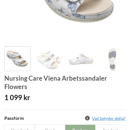
Nursing Care Viena Arbetssandaler
Flowers
1 099
kr
Passform
Vad betyder detta?