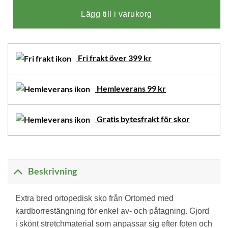
Lägg till i varukorg
Fri frakt över 399 kr
Hemleverans 99 kr
Gratis bytesfrakt för skor
Beskrivning
Extra bred ortopedisk sko från Ortomed med
kardborrestängning för enkel av- och påtagning. Gjord
i skönt stretchmaterial som anpassar sig efter foten och