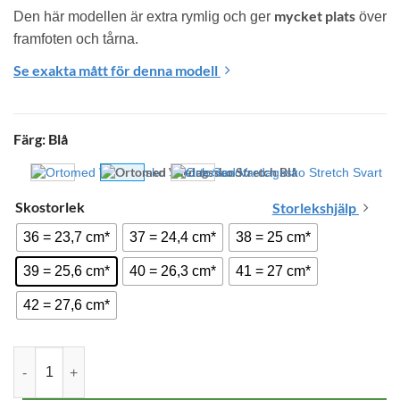
mycket plats
Den här modellen är extra rymlig och ger 
 över 
framfoten och tårna.
Se exakta mått för denna modell
Färg
:
Blå
Skostorlek
Storlekshjälp
36 = 23,7 cm*
37 = 24,4 cm*
38 = 25 cm*
39 = 25,6 cm*
40 = 26,3 cm*
41 = 27 cm*
42 = 27,6 cm*
Ortomed Anne Vardagsskor Blåa mängd