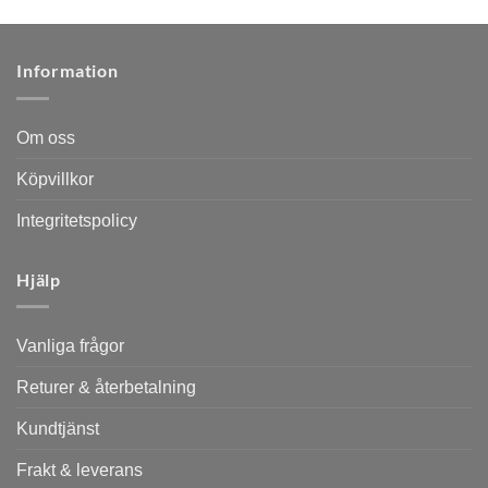
Information
Om oss
Köpvillkor
Integritetspolicy
Hjälp
Vanliga frågor
Returer & återbetalning
Kundtjänst
Frakt & leverans