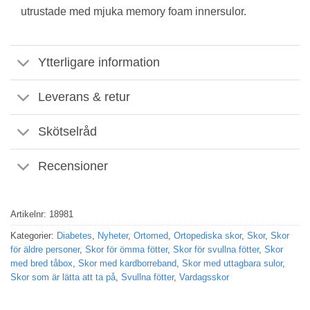
utrustade med mjuka memory foam innersulor.
Ytterligare information
Leverans & retur
Skötselråd
Recensioner
Artikelnr:
18981
Kategorier:
Diabetes
,
Nyheter
,
Ortomed
,
Ortopediska skor
,
Skor
,
Skor
för äldre personer
,
Skor för ömma fötter
,
Skor för svullna fötter
,
Skor
med bred tåbox
,
Skor med kardborreband
,
Skor med uttagbara sulor
,
Skor som är lätta att ta på
,
Svullna fötter
,
Vardagsskor