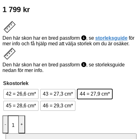
1 799
kr
Den här skon har en bred passform
, se
storleksguide
för
mer info och få hjälp med att välja storlek om du är osäker.
Den här skon har en bred passform
, se storleksguide
nedan för mer info.
Skostorlek
42 = 26,6 cm*
43 = 27,3 cm*
44 = 27,9 cm*
45 = 28,6 cm*
46 = 29,3 cm*
Podowell Oscar Svart mängd