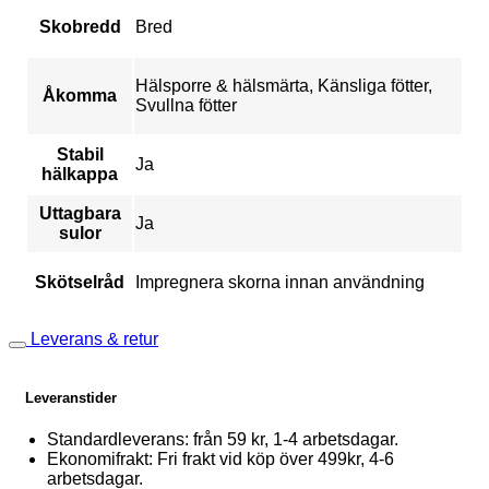
Skobredd
Bred
Hälsporre & hälsmärta, Känsliga fötter,
Åkomma
Svullna fötter
Stabil
Ja
hälkappa
Uttagbara
Ja
sulor
Skötselråd
Impregnera skorna innan användning
Leverans & retur
Leveranstider
Standardleverans: från 59 kr, 1-4 arbetsdagar.
Ekonomifrakt: Fri frakt vid köp över 499kr, 4-6
arbetsdagar.