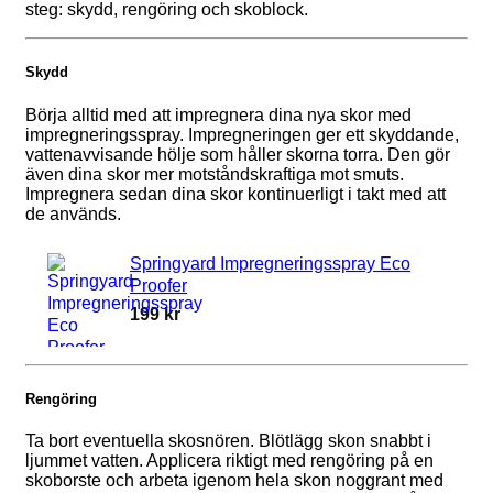
steg: skydd, rengöring och skoblock.
Skydd
Börja alltid med att impregnera dina nya skor med
impregneringsspray. Impregneringen ger ett skyddande,
vattenavvisande hölje som håller skorna torra. Den gör
även dina skor mer motståndskraftiga mot smuts.
Impregnera sedan dina skor kontinuerligt i takt med att
de används.
Springyard Impregneringsspray Eco
Proofer
199
kr
Rengöring
Ta bort eventuella skosnören. Blötlägg skon snabbt i
ljummet vatten. Applicera riktigt med rengöring på en
skoborste och arbeta igenom hela skon noggrant med