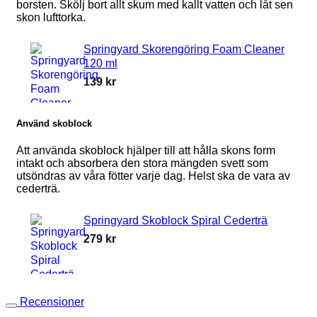
borsten. Skölj bort allt skum med kallt vatten och låt sen
skon lufttorka.
Springyard Skorengöring Foam Cleaner
120 ml
139
kr
Använd skoblock
Att använda skoblock hjälper till att hålla skons form
intakt och absorbera den stora mängden svett som
utsöndras av våra fötter varje dag. Helst ska de vara av
cederträ.
Springyard Skoblock Spiral Cederträ
279
kr
Recensioner