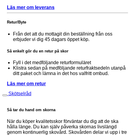
Läs mer om leverans
Retur/Byte
Från det att du mottagit din beställning från oss
erbjuder vi dig 45 dagars öppet köp.
Så enkelt gör du en retur på skor
Fyll i det medföljande returformuläret
Klistra sedan på medföljande returfraktsedeln utanpå
ditt paket och lämna in det hos valfritt ombud.
Läs mer om retur
Skötselråd
Så tar du hand om skorna
När du köper kvalitetsskor förväntar du dig att de ska
hålla länge. Du kan själv påverka skornas livslängd
genom kontinuerlig skovård. Skovården delar vi upp i tre