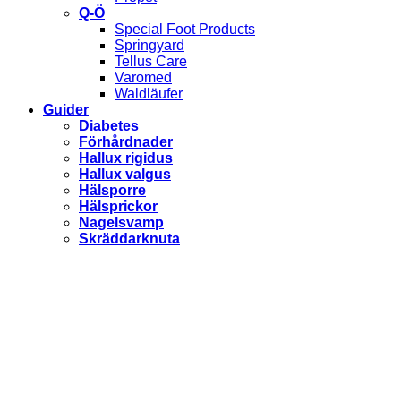
Q-Ö
Special Foot Products
Springyard
Tellus Care
Varomed
Waldläufer
Guider
Diabetes
Förhårdnader
Hallux rigidus
Hallux valgus
Hälsporre
Hälsprickor
Nagelsvamp
Skräddarknuta