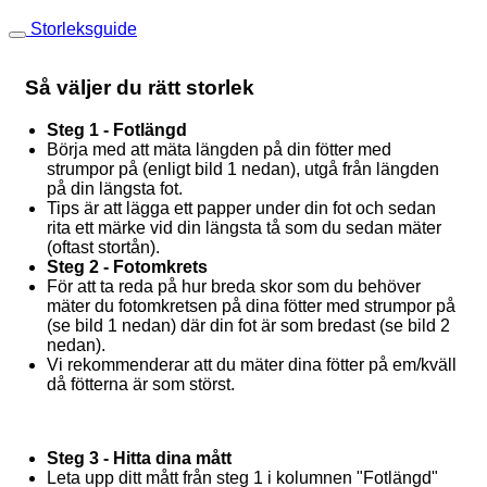
Storleksguide
Så väljer du rätt storlek
Steg 1 - Fotlängd
Börja med att mäta längden på din fötter med
strumpor på (enligt bild 1 nedan), utgå från längden
på din längsta fot.
Tips är att lägga ett papper under din fot och sedan
rita ett märke vid din längsta tå som du sedan mäter
(oftast stortån).
Steg 2 - Fotomkrets
För att ta reda på hur breda skor som du behöver
mäter du fotomkretsen på dina fötter med strumpor på
(se bild 1 nedan) där din fot är som bredast (se bild 2
nedan).
Vi rekommenderar att du mäter dina fötter på em/kväll
då fötterna är som störst.
Steg 3 - Hitta dina mått
Leta upp ditt mått från steg 1 i kolumnen "Fotlängd"