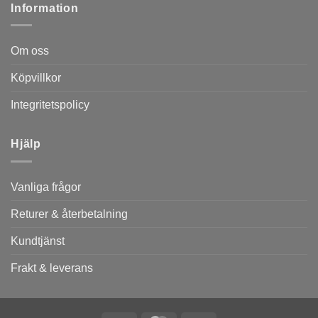
Information
Om oss
Köpvillkor
Integritetspolicy
Hjälp
Vanliga frågor
Returer & återbetalning
Kundtjänst
Frakt & leverans