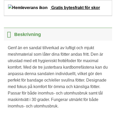
Gratis bytesfrakt för skor
Beskrivning
Genf än en sandal tillverkad av luftigt och mjukt
meshmaterial som låter dina fötter andas fritt. Den är
utrustad med ett hygieniskt frottéfoder för maximal
komfort. Med de tre justerbara kardborrefästena kan du
anpassa denna sandalen individuellt, vilket gör den
perfekt för bandage och/eller svullna fötter. Designade
med fokus på komfort för ömma och känsliga fötter.
Passar för både inomhus- och utomhusbruk samt tål
maskintvätt i 30 grader. Fungerar utmärkt för både
inomhus- och utomhusbruk.