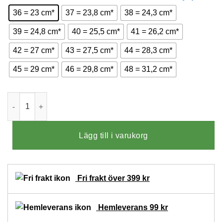
36 = 23 cm*
37 = 23,8 cm*
38 = 24,3 cm*
39 = 24,8 cm*
40 = 25,5 cm*
41 = 26,2 cm*
42 = 27 cm*
43 = 27,5 cm*
44 = 28,3 cm*
45 = 29 cm*
46 = 29,8 cm*
48 = 31,2 cm*
Varomed Genf Sandaler Beigea mängd
Lägg till i varukorg
Fri frakt över 399 kr
Hemleverans 99 kr