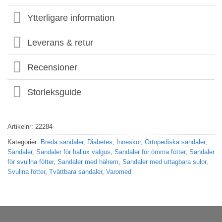
Ytterligare information
Leverans & retur
Recensioner
Storleksguide
Artikelnr:
22284
Kategorier:
Breda sandaler
,
Diabetes
,
Inneskor
,
Ortopediska sandaler
,
Sandaler
,
Sandaler för hallux valgus
,
Sandaler för ömma fötter
,
Sandaler
för svullna fötter
,
Sandaler med hälrem
,
Sandaler med uttagbara sulor
,
Svullna fötter
,
Tvättbara sandaler
,
Varomed