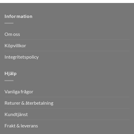
Information
Om oss
Köpvillkor
Integritetspolicy
Hjälp
Vanliga frågor
Returer & återbetalning
Kundtjänst
Frakt & leverans