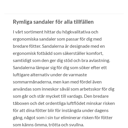
Rymliga sandaler för alla tillfällen
I vårt sortiment hittar du högkvalitativa och
ergonomiska sandaler som passar för dig med
bredare fötter. Sandalerna är designade med en
ergonomisk fotbädd som säkerställer komfort,
samtidigt som den ger dig stöd och bra avlastning.
Sandalerna lämpar sig för dig som söker efter ett
luftigare alternativ under de varmaste
sommarmånaderna, men kan med fördel även
användas som inneskor såväl som arbetsskor för dig
som går och står mycket till vardags. Den bredare
tåboxen och det ordentliga luftflödet minskar risken
för att dina fötter blir för instängda under dagens
gång, något som i sin tur eliminerar risken för fötter
som känns ömma, trötta och svullna.