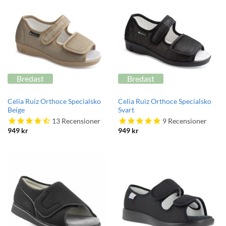
Bredast
Bredast
Celia Ruiz Orthoce Specialsko
Celia Ruiz Orthoce Specialsko
Beige
Svart
13
Recensioner
9
Recensioner
949
kr
949
kr