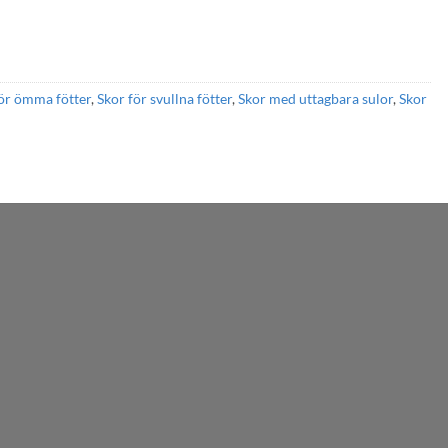
ör ömma fötter
,
Skor för svullna fötter
,
Skor med uttagbara sulor
,
Skor