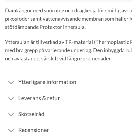
Damkängor med snörning och dragkedja för smidig av- 
pikosfoder samt vattenavvisande membran som håller fuk
stötdämpande Protektor innersula.
Yttersulan är tillverkad av TR-material (Thermoplastic Ru
med bra grepp på varierande underlag. Den inbyggda rullf
och avlastande, särskilt vid längre promenader.
Ytterligare information
Leverans & retur
Skötselråd
Recensioner