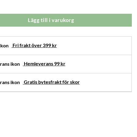
Lägg till i varukorg
rnativ
Fri frakt över 399 kr
Hemleverans 99 kr
Gratis bytesfrakt för skor