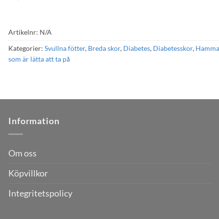
Artikelnr:
N/A
Kategorier:
Svullna fötter
,
Breda skor
,
Diabetes
,
Diabetesskor
,
Hamma
som är lätta att ta på
Information
Om oss
Köpvillkor
Integritetspolicy