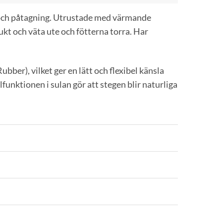
och påtagning. Utrustade med värmande
t och väta ute och fötterna torra. Har
bber), vilket ger en lätt och flexibel känsla
unktionen i sulan gör att stegen blir naturliga