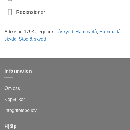
Recensioner
Artikelnr:
179
Kategorier:
Tåskydd
,
Hammartå
,
Hammartå
skydd
,
Stöd & skydd
Information
Om oss
Köpvillkor
Integritetspolicy
Hjälp