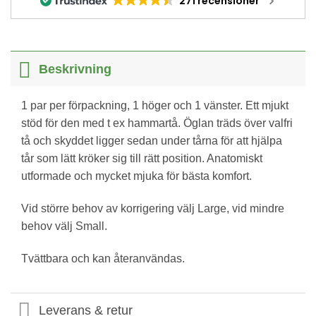
271 recensioner
Beskrivning
1 par per förpackning, 1 höger och 1 vänster. Ett mjukt
stöd för den med t ex hammartå. Öglan träds över valfri
tå och skyddet ligger sedan under tårna för att hjälpa
tår som lätt kröker sig till rätt position. Anatomiskt
utformade och mycket mjuka för bästa komfort.
Vid större behov av korrigering välj Large, vid mindre
behov välj Small.
Tvättbara och kan återanvändas.
Leverans & retur