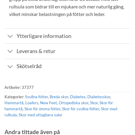
rullsula som bidrar till en mjukare och mer naturlig gång,
vilket minskar belastningen på fötter och leder.
Ytterligare information
Leverans & retur
Skötselråd
Artikelnr:
37377
Kategorier:
Svullna fötter
,
Breda skor
,
Diabetes
,
Diabetesskor
,
Hammartå
,
Loafers
,
New Feet
,
Ortopediska skor
,
Skor
,
Skor för
hammartå
,
Skor för ömma fötter
,
Skor för svullna fötter
,
Skor med
rullsula
,
Skor med uttagbara sulor
Andra tittade även på