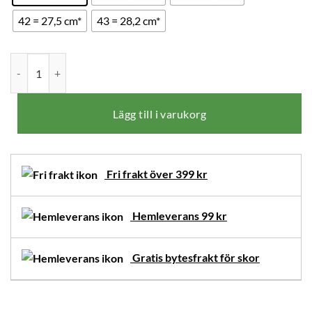
42 = 27,5 cm*
43 = 28,2 cm*
New Feet Lottie Loafers Sand mängd
Lägg till i varukorg
Fri frakt över 399 kr
Hemleverans 99 kr
Gratis bytesfrakt för skor