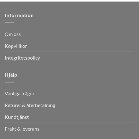
Information
Om oss
Köpvillkor
Integritetspolicy
Hjälp
Vanliga frågor
Returer & återbetalning
Kundtjänst
Frakt & leverans