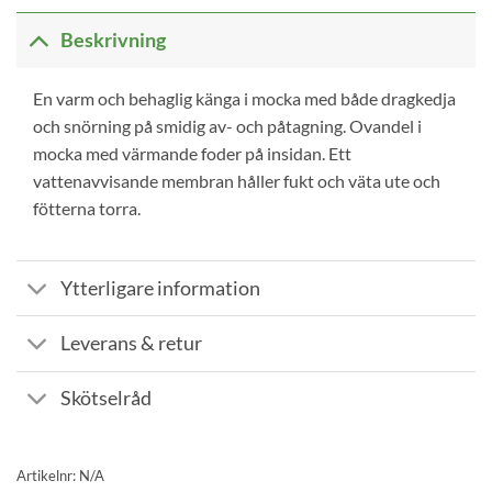
Beskrivning
En varm och behaglig känga i mocka med både dragkedja
och snörning på smidig av- och påtagning. Ovandel i
mocka med värmande foder på insidan. Ett
vattenavvisande membran håller fukt och väta ute och
fötterna torra.
Ytterligare information
Leverans & retur
Skötselråd
Artikelnr:
N/A