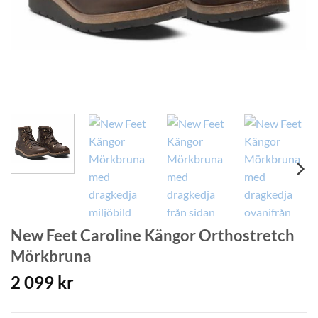
New Feet Caroline Kängor Orthostretch
Mörkbruna
2 099
kr