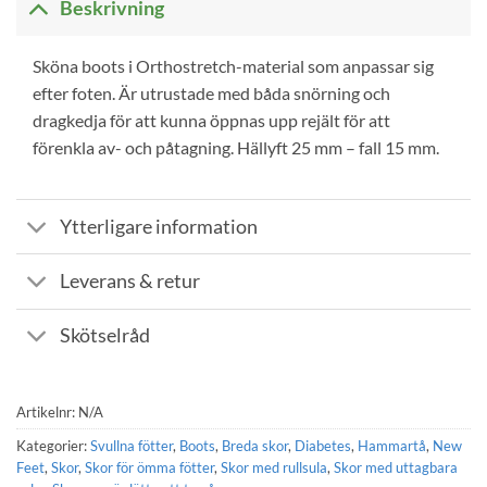
Beskrivning
Sköna boots i Orthostretch-material som anpassar sig
efter foten. Är utrustade med båda snörning och
dragkedja för att kunna öppnas upp rejält för att
förenkla av- och påtagning. Hällyft 25 mm – fall 15 mm.
Ytterligare information
Leverans & retur
Skötselråd
Artikelnr:
N/A
Kategorier:
Svullna fötter
,
Boots
,
Breda skor
,
Diabetes
,
Hammartå
,
New
Feet
,
Skor
,
Skor för ömma fötter
,
Skor med rullsula
,
Skor med uttagbara