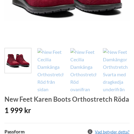
New Feet Karen Boots Orthostretch Röda
1 999
kr
Passform
Vad betyder detta?