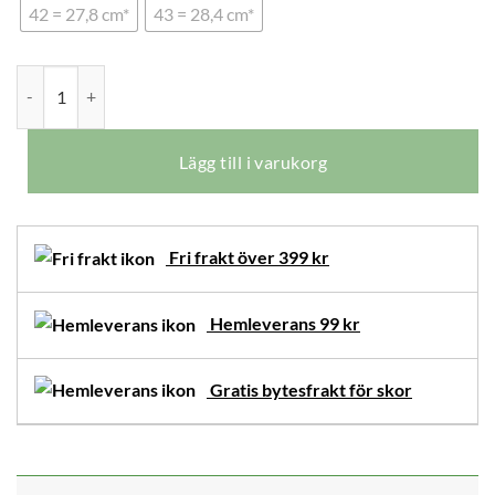
42 = 27,8 cm*
43 = 28,4 cm*
New Feet Karen Boots Orthostretch Röda mängd
Lägg till i varukorg
Fri frakt över 399 kr
Hemleverans 99 kr
Gratis bytesfrakt för skor