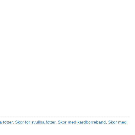
 fötter
,
Skor för svullna fötter
,
Skor med kardborreband
,
Skor med