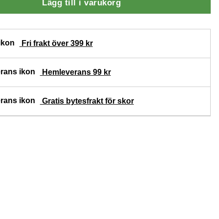
Lägg till i varukorg
Fri frakt över 399 kr
Hemleverans 99 kr
Gratis bytesfrakt för skor