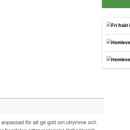
r anpassad för att ge gott om utrymme och