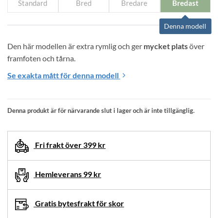
Standard
Bred
Bredare
Bredast
Denna modell
Den här modellen är extra rymlig och ger 
mycket plats
 över 
framfoten och tårna.
Se exakta mått för denna modell
Denna produkt är för närvarande slut i lager och är inte tillgänglig.
Fri frakt över 399 kr
Hemleverans 99 kr
Gratis bytesfrakt för skor