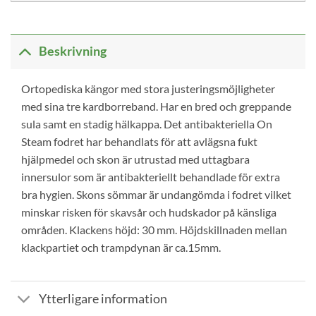
Beskrivning
Ortopediska kängor med stora justeringsmöjligheter
med sina tre kardborreband. Har en bred och greppande
sula samt en stadig hälkappa. Det antibakteriella On
Steam fodret har behandlats för att avlägsna fukt
hjälpmedel och skon är utrustad med uttagbara
innersulor som är antibakteriellt behandlade för extra
bra hygien. Skons sömmar är undangömda i fodret vilket
minskar risken för skavsår och hudskador på känsliga
områden. Klackens höjd: 30 mm. Höjdskillnaden mellan
klackpartiet och trampdynan är ca.15mm.
Ytterligare information