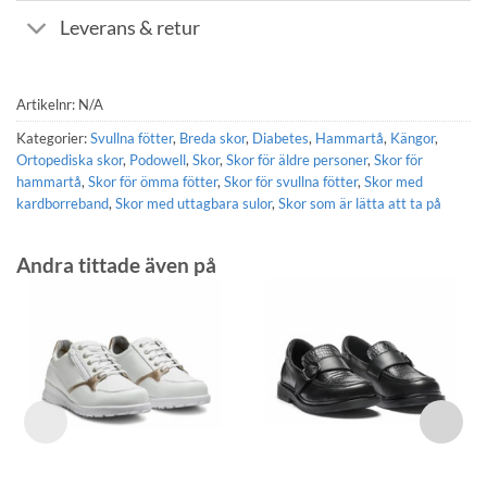
Leverans & retur
Artikelnr:
N/A
Kategorier:
Svullna fötter
,
Breda skor
,
Diabetes
,
Hammartå
,
Kängor
,
Ortopediska skor
,
Podowell
,
Skor
,
Skor för äldre personer
,
Skor för
hammartå
,
Skor för ömma fötter
,
Skor för svullna fötter
,
Skor med
kardborreband
,
Skor med uttagbara sulor
,
Skor som är lätta att ta på
Andra tittade även på