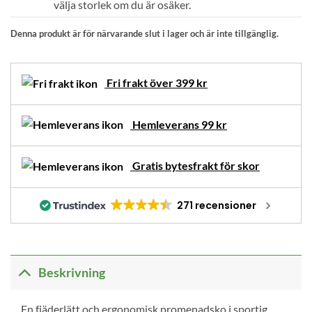
välja storlek om du är osäker.
Denna produkt är för närvarande slut i lager och är inte tillgänglig.
Fri frakt över 399 kr
Hemleverans 99 kr
Gratis bytesfrakt för skor
271 recensioner
Beskrivning
En fjäderlätt och ergonomisk promenadsko i sportig