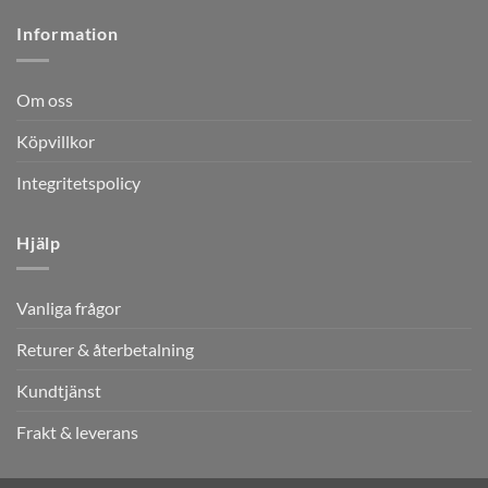
Information
Om oss
Köpvillkor
Integritetspolicy
Hjälp
Vanliga frågor
Returer & återbetalning
Kundtjänst
Frakt & leverans