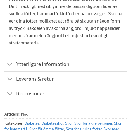
tår tillräckligt med utrymme, de passar dig som lider av
svullna fötter, hammartå, klotå eller hallux valgus. Skorna
ger dina fötter möjlighet att röra på sig utan någon form
av tryck. Bakdelen av skorna är gjord i mjukt nappaläder
medans framdelen är gjord i ett mjukt och smidigt
stretchmaterial.
Ytterligare information
Leverans & retur
Recensioner
Artikelnr:
N/A
Kategorier:
Diabetes
,
Diabetesskor
,
Skor
,
Skor för äldre personer
,
Skor
för hammartå
,
Skor för ömma fötter
,
Skor för svullna fötter
,
Skor med