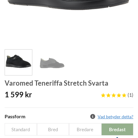
Varomed Teneriffa Stretch Svarta
1 599
kr
1
Passform
Vad betyder detta?
Standard
Bred
Bredare
Bredast