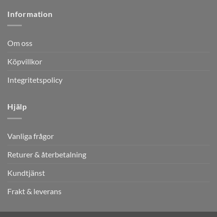
Information
Om oss
Köpvillkor
Integritetspolicy
Hjälp
Vanliga frågor
Returer & återbetalning
Kundtjänst
Frakt & leverans