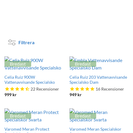
Varumärke
Passar
för
Filtrera
Bredast
Bredast
Celia Ruiz 900W
Celia Ruiz 203 Vattenavvisande
Vattenavvisande Specialsko
Specialsko Dam
22
Recensioner
16
Recensioner
999
kr
949
kr
Bredast
Bredast
Varomed Meran Protect
Varomed Meran Specialskor