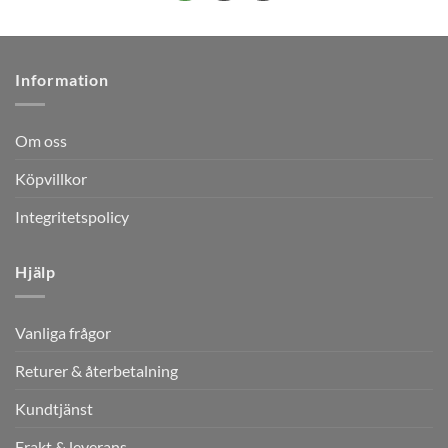
Information
Om oss
Köpvillkor
Integritetspolicy
Hjälp
Vanliga frågor
Returer & återbetalning
Kundtjänst
Frakt & leverans