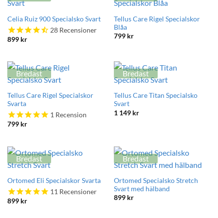
Tellus Care Rigel Specialskor
Celia Ruiz 900 Specialsko Svart
Blåa
28
Recensioner
799
kr
899
kr
Bredast
Bredast
Tellus Care Rigel Specialskor
Tellus Care Titan Specialsko
Svarta
Svart
1 149
kr
1
Recension
799
kr
Bredast
Bredast
Ortomed Specialsko Stretch
Ortomed Eli Specialskor Svarta
Svart med hälband
11
Recensioner
899
kr
899
kr