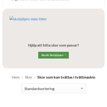
Hjälp att hitta skor som passar?
Besök Skohjälpen
Hem
/
Skor
/
Skor som kan tvättas i tvättmaskin