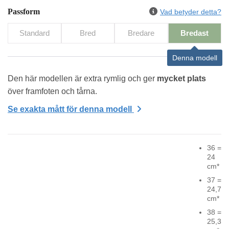
Passform
Vad betyder detta?
Standard
Bred
Bredare
Bredast
Denna modell
Den här modellen är extra rymlig och ger 
mycket plats
över framfoten och tårna.
Se exakta mått för denna modell
36 =
24
cm*
37 =
24,7
cm*
38 =
25,3