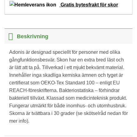
Gratis bytesfrakt för skor
Beskrivning
Adonis är designad speciellt för personer med olika
gångfunktionsbesvär. Skon har en extra bred läst och
är lätt att ta på. Tillverkad i ett mjukt bekvämt material.
Innehåller inga skadliga kemiska ämnen och tyget är
certifierat som OEKO-Tex Standard 100 – enligt EU
REACH-föreskrifterna. Bakteriostatiska – förhindrar
bakteriell tillväxt. Klassad som medicinteknisk produkt.
Fungerar utmärkt för både inomhus- och utomhusbruk.
Skorna är tvättbara i 30 grader (se skötselråd nedan för
mer info).