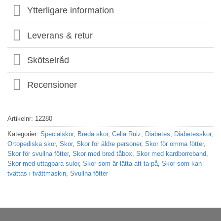
Ytterligare information
Leverans & retur
Skötselråd
Recensioner
Artikelnr:
12280
Kategorier:
Specialskor
,
Breda skor
,
Celia Ruiz
,
Diabetes
,
Diabetesskor
,
Ortopediska skor
,
Skor
,
Skor för äldre personer
,
Skor för ömma fötter
,
Skor för svullna fötter
,
Skor med bred tåbox
,
Skor med kardborreband
,
Skor med uttagbara sulor
,
Skor som är lätta att ta på
,
Skor som kan
tvättas i tvättmaskin
,
Svullna fötter