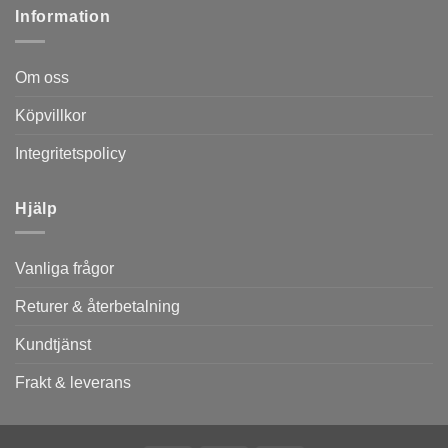
Information
Om oss
Köpvillkor
Integritetspolicy
Hjälp
Vanliga frågor
Returer & återbetalning
Kundtjänst
Frakt & leverans