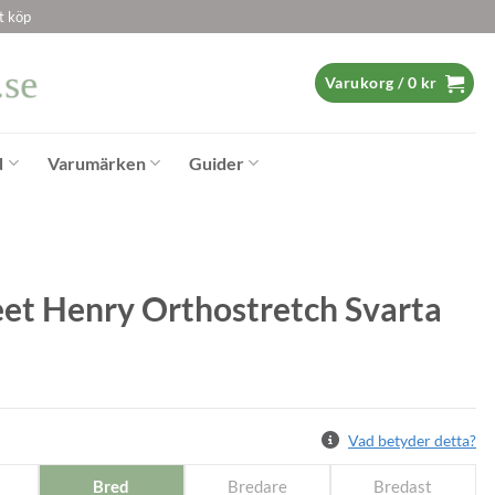
t köp
Varukorg /
0
kr
d
Varumärken
Guider
et Henry Orthostretch Svarta
Vad betyder detta?
Bred
Bredare
Bredast