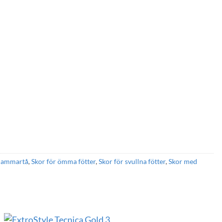
 hammartå
,
Skor för ömma fötter
,
Skor för svullna fötter
,
Skor med