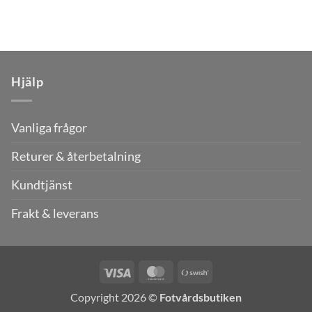
Hjälp
Vanliga frågor
Returer & återbetalning
Kundtjänst
Frakt & leverans
Visa
MasterCard
Swish
(SE)
Copyright 2026 ©
Fotvårdsbutiken