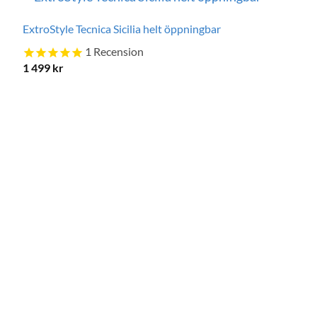
ExtroStyle Tecnica Sicilia helt öppningbar
1
Recension
1 499
kr