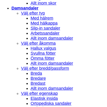
Allt inom skor
Damsandaler
Välj efter typ
Med hälrem
Med hälkappa
Slip-in sandaler
Arbetssandaler
Allt inom damsandaler
Välj efter åkomma
Hallux valgus
Svullna fötter
Ömma fötter
Allt inom damsandaler
Välj efter bredd/passform
Breda
Bredare
Bredast
Allt inom damsandaler
Välj efter egenskap
Elastisk insida
Ortopediska sandaler