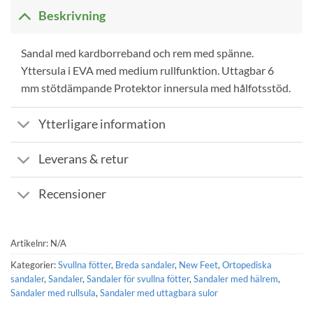
Beskrivning
Sandal med kardborreband och rem med spänne.
Yttersula i EVA med medium rullfunktion. Uttagbar 6
mm stötdämpande Protektor innersula med hålfotsstöd.
Ytterligare information
Leverans & retur
Recensioner
Artikelnr:
N/A
Kategorier:
Svullna fötter
,
Breda sandaler
,
New Feet
,
Ortopediska
sandaler
,
Sandaler
,
Sandaler för svullna fötter
,
Sandaler med hälrem
,
Sandaler med rullsula
,
Sandaler med uttagbara sulor