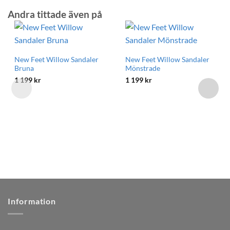
Andra tittade även på
New Feet Willow Sandaler
New Feet Willow Sandaler
Bruna
Mönstrade
1 199
kr
1 199
kr
Information