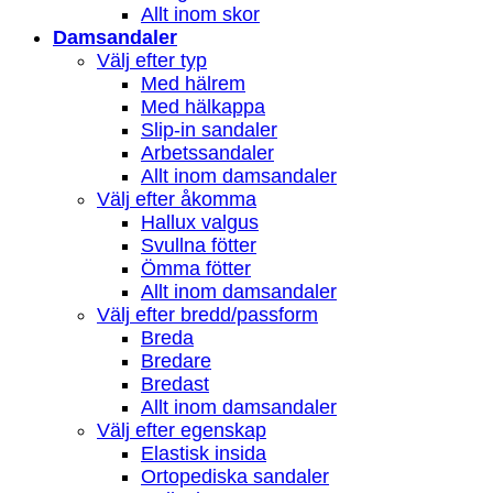
Allt inom skor
Damsandaler
Välj efter typ
Med hälrem
Med hälkappa
Slip-in sandaler
Arbetssandaler
Allt inom damsandaler
Välj efter åkomma
Hallux valgus
Svullna fötter
Ömma fötter
Allt inom damsandaler
Välj efter bredd/passform
Breda
Bredare
Bredast
Allt inom damsandaler
Välj efter egenskap
Elastisk insida
Ortopediska sandaler