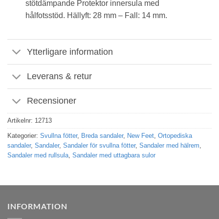
stötdämpande Protektor innersula med
hålfotsstöd. Hällyft: 28 mm – Fall: 14 mm.
Ytterligare information
Leverans & retur
Recensioner
Artikelnr:
12713
Kategorier:
Svullna fötter
,
Breda sandaler
,
New Feet
,
Ortopediska
sandaler
,
Sandaler
,
Sandaler för svullna fötter
,
Sandaler med hälrem
,
Sandaler med rullsula
,
Sandaler med uttagbara sulor
INFORMATION