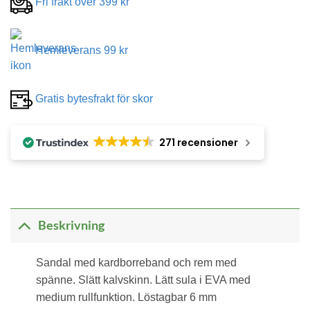
Fri frakt över 399 kr
Hemleverans 99 kr
Gratis bytesfrakt för skor
271 recensioner
Beskrivning
Sandal med kardborreband och rem med
spänne. Slätt kalvskinn. Lätt sula i EVA med
medium rullfunktion. Löstagbar 6 mm