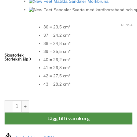
RENSA
36 = 23,5 cm*
37 = 24,2 cm*
38 = 24,8 cm*
39 = 25,5 cm*
Skostorlek
Storlekshjälp
40 = 26,2 cm*
41 = 26,8 cm*
42 = 27,5 cm*
43 = 28,2 cm*
New Feet Matilda Sandaler Svarta mängd
Lägg till i varukorg