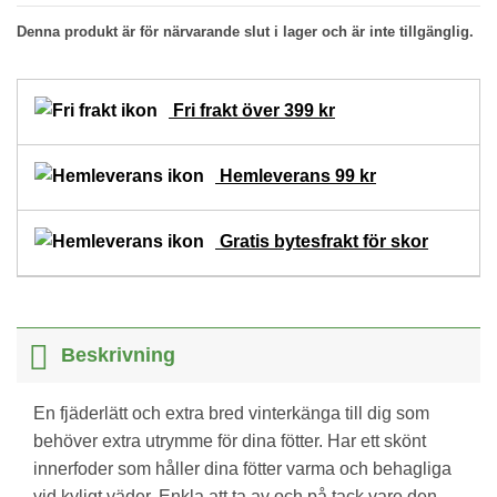
Denna produkt är för närvarande slut i lager och är inte tillgänglig.
Fri frakt över 399 kr
Hemleverans 99 kr
Gratis bytesfrakt för skor
Beskrivning
En fjäderlätt och extra bred vinterkänga till dig som
behöver extra utrymme för dina fötter. Har ett skönt
innerfoder som håller dina fötter varma och behagliga
vid kyligt väder. Enkla att ta av och på tack vare den