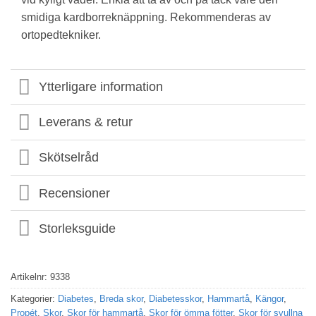
smidiga kardborreknäppning. Rekommenderas av
ortopedtekniker.
Ytterligare information
Leverans & retur
Skötselråd
Recensioner
Storleksguide
Artikelnr:
9338
Kategorier:
Diabetes
,
Breda skor
,
Diabetesskor
,
Hammartå
,
Kängor
,
Propét
,
Skor
,
Skor för hammartå
,
Skor för ömma fötter
,
Skor för svullna